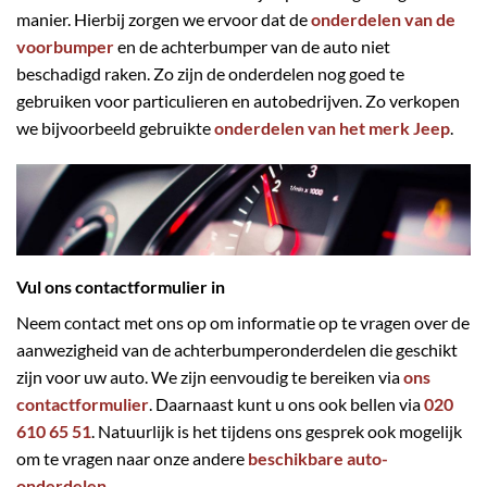
manier. Hierbij zorgen we ervoor dat de
onderdelen van de
voorbumper
en de achterbumper van de auto niet
beschadigd raken. Zo zijn de onderdelen nog goed te
gebruiken voor particulieren en autobedrijven. Zo verkopen
we bijvoorbeeld gebruikte
onderdelen van het merk Jeep
.
Vul ons contactformulier in
Neem contact met ons op om informatie op te vragen over de
aanwezigheid van de achterbumperonderdelen die geschikt
zijn voor uw auto. We zijn eenvoudig te bereiken via
ons
contactformulier
. Daarnaast kunt u ons ook bellen via
020
610 65 51
. Natuurlijk is het tijdens ons gesprek ook mogelijk
om te vragen naar onze andere
beschikbare auto-
onderdelen
.