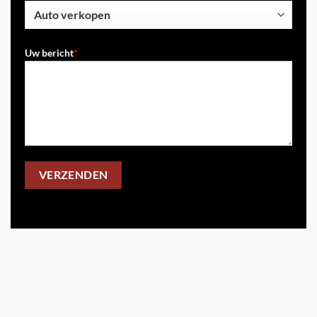
Uw bericht
*