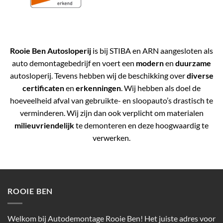
Rooie Ben Autosloperij
is bij STIBA en ARN aangesloten als
auto demontagebedrijf en voert een
modern
en
duurzame
autosloperij. Tevens hebben wij de beschikking over
diverse
certificaten
en
erkenningen
. Wij hebben als doel de
hoeveelheid afval van gebruikte- en sloopauto’s drastisch te
verminderen. Wij zijn dan ook verplicht om materialen
milieuvriendelijk
te demonteren en deze hoogwaardig te
verwerken.
ROOIE BEN
Welkom bij Autodemontage Rooie Ben! Het juiste adres voor