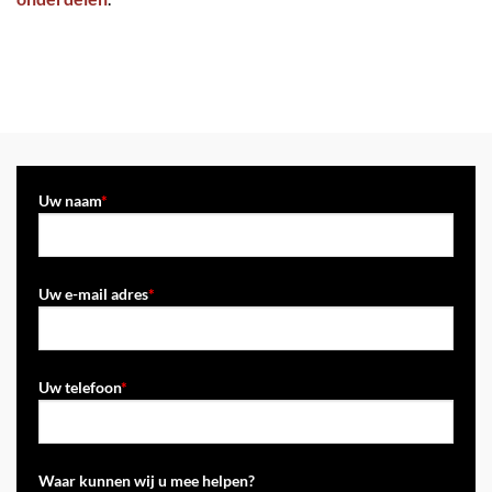
Uw naam
*
Uw e-mail adres
*
Uw telefoon
*
Waar kunnen wij u mee helpen?