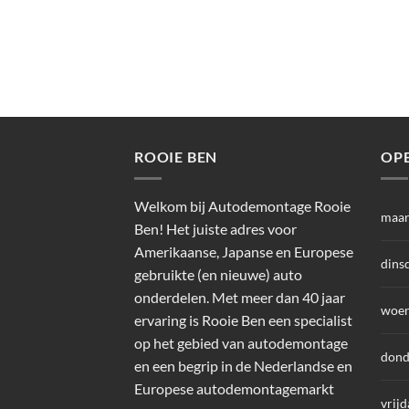
ROOIE BEN
OP
Welkom bij Autodemontage Rooie
maa
Ben! Het juiste adres voor
Amerikaanse, Japanse en Europese
dins
gebruikte (en nieuwe) auto
onderdelen. Met meer dan 40 jaar
woen
ervaring is Rooie Ben een specialist
op het gebied van autodemontage
dond
en een begrip in de Nederlandse en
Europese autodemontagemarkt
vrijd