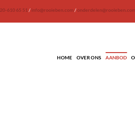
20-610 65 51
/
info@rooieben.com
/
onderdelen@rooieben.co
HOME
OVER ONS
AANBOD
O