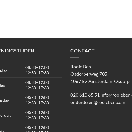
ENINGSTIJDEN
CONTACT
Rooie Ben
08:30–12:00
ndag
12:30–17:30
Osdorperweg 705
1067 SV Amsterdam-Osdorp
08:30–12:00
dag
12:30–17:30
020 610 65 51
info@rooieben
08:30–12:00
sdag
onderdelen@rooieben.com
12:30–17:30
08:30–12:00
erdag
12:30–17:30
08:30–12:00
ag