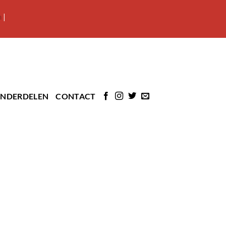
m
|
NDERDELEN
CONTACT